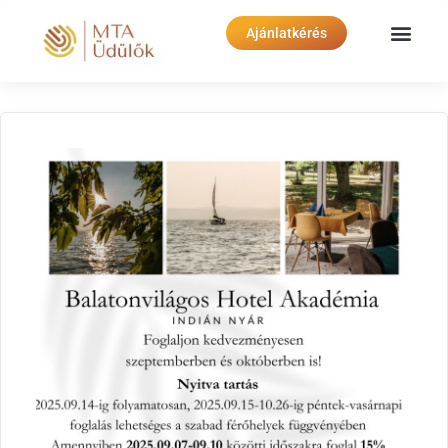
Ajánlatkérés