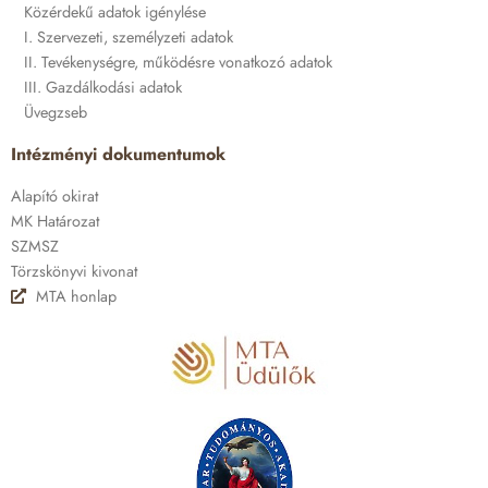
Közérdekű adatok igénylése
I. Szervezeti, személyzeti adatok
II. Tevékenységre, működésre vonatkozó adatok
III. Gazdálkodási adatok
Üvegzseb
Intézményi dokumentumok
Alapító okirat
MK Határozat
SZMSZ
Törzskönyvi kivonat
MTA honlap