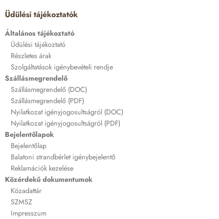
Üdülési tájékoztatók
Általános tájékoztató
Üdülési tájékoztató
Részletes árak
Szolgáltatások igénybevételi rendje
Szállásmegrendelő
Szállásmegrendelő (DOC)
Szállásmegrendelő (PDF)
Nyilatkozat igényjogosultságról (DOC)
Nyilatkozat igényjogosultságról (PDF)
Bejelentőlapok
Bejelentőlap
Balatoni strandbérlet igénybejelentő
Reklamációk kezelése
Közérdekű dokumentumok
Közadattár
SZMSZ
Impresszum