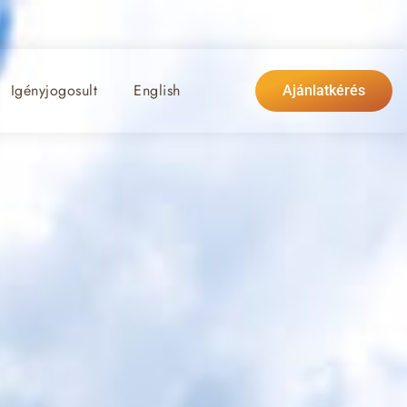
Igényjogosult
English
Ajánlatkérés