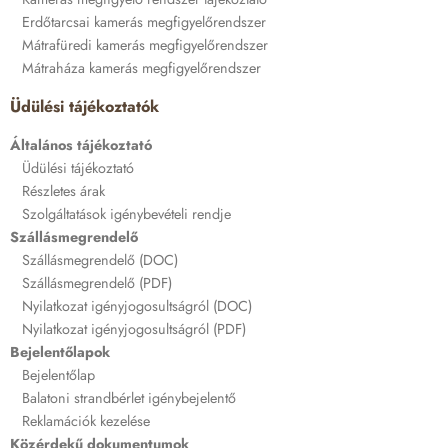
Erdőtarcsai kamerás megfigyelőrendszer
Mátrafüredi kamerás megfigyelőrendszer
Mátraháza kamerás megfigyelőrendszer
Üdülési tájékoztatók
Általános tájékoztató
Üdülési tájékoztató
Részletes árak
Szolgáltatások igénybevételi rendje
Szállásmegrendelő
Szállásmegrendelő (DOC)
Szállásmegrendelő (PDF)
Nyilatkozat igényjogosultságról (DOC)
Nyilatkozat igényjogosultságról (PDF)
Bejelentőlapok
Bejelentőlap
Balatoni strandbérlet igénybejelentő
Reklamációk kezelése
Közérdekű dokumentumok