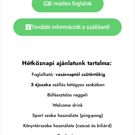
E-mailen foglalok
További információk a szállásról
Hétköznapi ajánlatunk tartalma:
Foglalható:
vasárnaptól csütörtökig
3 éjszaka
szállás kétágyas szobában
Büféasztalos reggeli
Welcome drink
Sport szoba használata (ping-pong)
Könyvtárszoba használata (csocsó és biliárd)