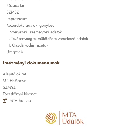
Közadattár
SZMSZ
Impresszum
Közérdekű adatok igénylése
I. Szervezeti, személyzeti adatok
II. Tevékenységre, működésre vonatkozó adatok
III. Gazdálkodási adatok
Üvegzseb
Intézményi dokumentumok
Alapító okirat
MK Határozat
SZMSZ
Törzskönyvi kivonat
MTA honlap