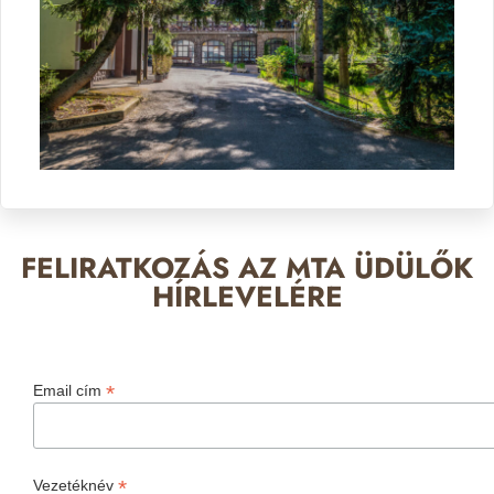
FELIRATKOZÁS AZ MTA ÜDÜLŐK
HÍRLEVELÉRE
*
Email cím
*
Vezetéknév