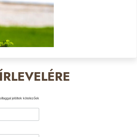
ÍRLEVELÉRE
illaggal jelöltek kötelezőek