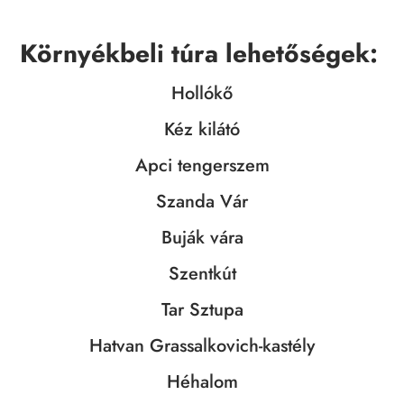
Környékbeli túra lehetőségek:
Hollókő
Kéz kilátó
Apci tengerszem
Szanda Vár
Buják vára
Szentkút
Tar Sztupa
Hatvan Grassalkovich-kastély
Héhalom