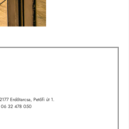
2177 Erdőtarcsa, Petőfi út 1.
u 06 32 478 050