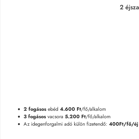
2 éjsza
2 fogásos
ebéd
4.600 Ft
/fő/alkalom
3 fogásos
vacsora
5.200 Ft
/fő/alkalom
Az idegenforgalmi adó külön fizetendő:
400Ft/fő/éj