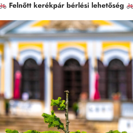
Felnőtt kerékpár bérlési lehetőség