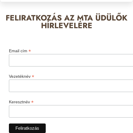
FELIRATKOZÁS AZ MTA ÜDÜLŐK
HÍRLEVELÉRE
*
Email cím
*
Vezetéknév
*
Keresztnév