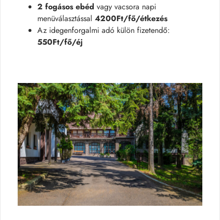
2 fogásos ebéd
vagy vacsora napi
menüválasztással
4200Ft/fő/étkezés
Az idegenforgalmi adó külön fizetendő:
550Ft/fő/éj