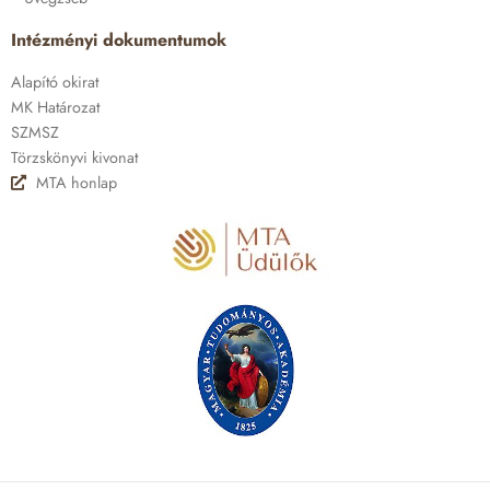
Intézményi dokumentumok
Alapító okirat
MK Határozat
SZMSZ
Törzskönyvi kivonat
MTA honlap