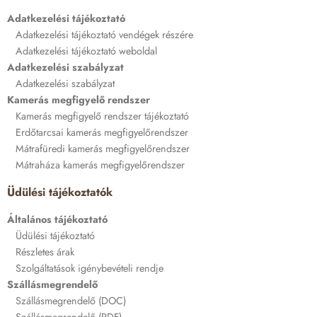
Adatkezelési tájékoztató
Adatkezelési tájékoztató vendégek részére
Adatkezelési tájékoztató weboldal
Adatkezelési szabályzat
Adatkezelési szabályzat
Kamerás megfigyelő rendszer
Kamerás megfigyelő rendszer tájékoztató
Erdőtarcsai kamerás megfigyelőrendszer
Mátrafüredi kamerás megfigyelőrendszer
Mátraháza kamerás megfigyelőrendszer
Üdülési tájékoztatók
Általános tájékoztató
Üdülési tájékoztató
Részletes árak
Szolgáltatások igénybevételi rendje
Szállásmegrendelő
Szállásmegrendelő (DOC)
Szállásmegrendelő (PDF)