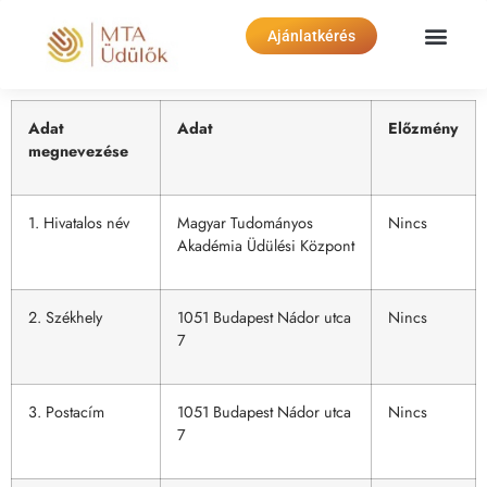
Ajánlatkérés
Adat
Adat
Előzmény
megnevezése
1. Hivatalos név
Magyar Tudományos
Nincs
Akadémia Üdülési Központ
2. Székhely
1051 Budapest Nádor utca
Nincs
7
3. Postacím
1051 Budapest Nádor utca
Nincs
7