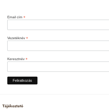
*
Email cím
*
Vezetéknév
*
Keresztnév
Tájékoztató