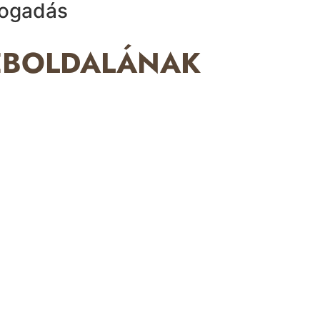
fogadás
WEBOLDALÁNAK