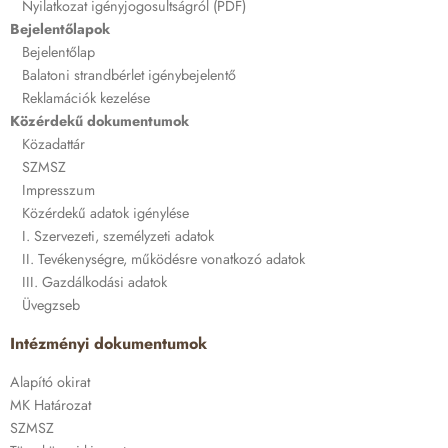
Nyilatkozat igényjogosultságról (PDF)
Bejelentőlapok
Bejelentőlap
Balatoni strandbérlet igénybejelentő
Reklamációk kezelése
Közérdekű dokumentumok
Közadattár
SZMSZ
Impresszum
Közérdekű adatok igénylése
I. Szervezeti, személyzeti adatok
II. Tevékenységre, működésre vonatkozó adatok
III. Gazdálkodási adatok
Üvegzseb
Intézményi dokumentumok
Alapító okirat
MK Határozat
SZMSZ