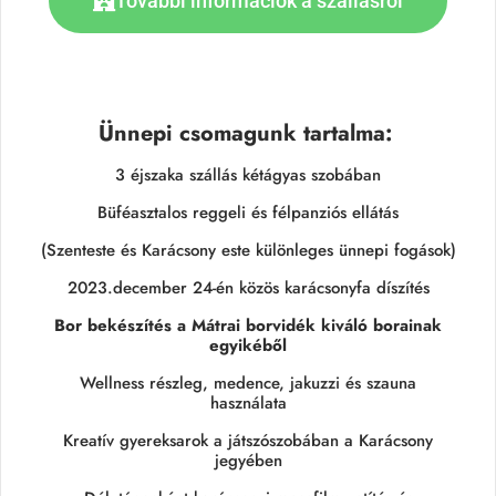
További információk a szállásról
Ünnepi csomagunk tartalma:
3 éjszaka szállás kétágyas szobában
Büféasztalos reggeli és félpanziós ellátás
(Szenteste és Karácsony este különleges ünnepi fogások)
2023.december 24-én közös karácsonyfa díszítés
Bor bekészítés a Mátrai borvidék kiváló borainak
egyikéből
Wellness részleg, medence, jakuzzi és szauna
használata
Kreatív gyereksarok a játszószobában a Karácsony
jegyében