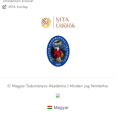
Törzskönyvi kivonat
MTA honlap
© Magyar Tudományos Akadémia | Minden jog fenntartva.
Magyar