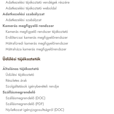
Adatkezelési tájékoztató vendégek részére
Adatkezelési tájékoztató weboldal
Adatkezelési szabályzat
Adatkezelési szabályzat
Kamerás megfigyelő rendszer
Kamerás megfigyelő rendszer tájékoztató
Erdőtarcsai kamerás megfigyelőrendszer
Mátrafüredi kamerás megfigyelőrendszer
Mátraháza kamerás megfigyelőrendszer
Üdülési tájékoztatók
Általános tájékoztató
Üdülési tájékoztató
Részletes árak
Szolgáltatások igénybevételi rendje
Szállásmegrendelő
Szállásmegrendelő (DOC)
Szállásmegrendelő (PDF)
Nyilatkozat igényjogosultságról (DOC)