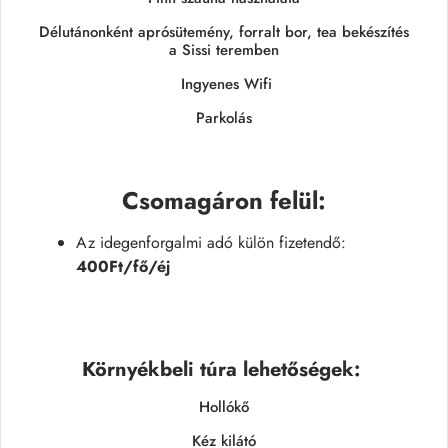
Délutánonként aprósütemény, forralt bor, tea bekészítés
a Sissi teremben
Ingyenes Wifi
Parkolás
Csomagáron felül
:
Az idegenforgalmi adó külön fizetendő:
400Ft/fő/éj
Környékbeli túra lehetőségek:
Hollókő
Kéz kilátó