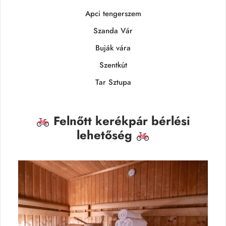
Apci tengerszem
Szanda Vár
Buják vára
Szentkút
Tar Sztupa
Felnőtt kerékpár bérlési
lehetőség