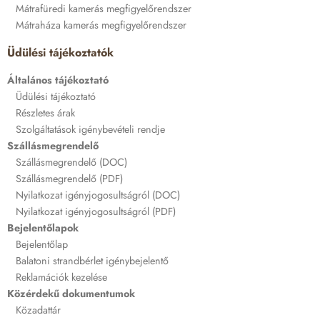
Mátrafüredi kamerás megfigyelőrendszer
Mátraháza kamerás megfigyelőrendszer
Üdülési tájékoztatók
Általános tájékoztató
Üdülési tájékoztató
Részletes árak
Szolgáltatások igénybevételi rendje
Szállásmegrendelő
Szállásmegrendelő (DOC)
Szállásmegrendelő (PDF)
Nyilatkozat igényjogosultságról (DOC)
Nyilatkozat igényjogosultságról (PDF)
Bejelentőlapok
Bejelentőlap
Balatoni strandbérlet igénybejelentő
Reklamációk kezelése
Közérdekű dokumentumok
Közadattár