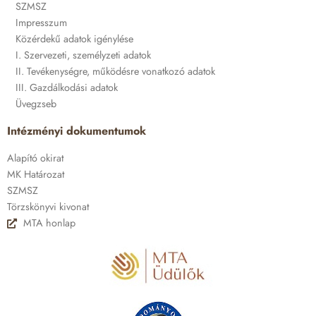
SZMSZ
Impresszum
Közérdekű adatok igénylése
I. Szervezeti, személyzeti adatok
II. Tevékenységre, működésre vonatkozó adatok
III. Gazdálkodási adatok
Üvegzseb
Intézményi dokumentumok
Alapító okirat
MK Határozat
SZMSZ
Törzskönyvi kivonat
MTA honlap