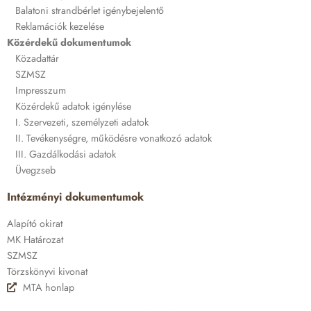
Balatoni strandbérlet igénybejelentő
Reklamációk kezelése
Közérdekű dokumentumok
Közadattár
SZMSZ
Impresszum
Közérdekű adatok igénylése
I. Szervezeti, személyzeti adatok
II. Tevékenységre, működésre vonatkozó adatok
III. Gazdálkodási adatok
Üvegzseb
Intézményi dokumentumok
Alapító okirat
MK Határozat
SZMSZ
Törzskönyvi kivonat
MTA honlap