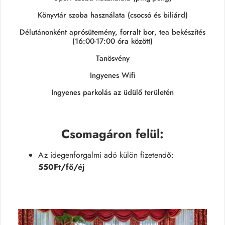
Könyvtár szoba használata (csocsó és biliárd)
Délutánonként aprósütemény, forralt bor, tea bekészítés
(16:00-17:00 óra között)
Tanösvény
Ingyenes Wifi
Ingyenes parkolás az üdülő területén
Csomagáron felül
:
Az idegenforgalmi adó külön fizetendő:
550Ft/fő/éj