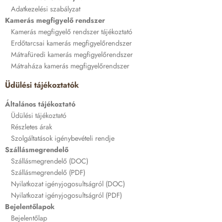
Adatkezelési szabályzat
Kamerás megfigyelő rendszer
Kamerás megfigyelő rendszer tájékoztató
Erdőtarcsai kamerás megfigyelőrendszer
Mátrafüredi kamerás megfigyelőrendszer
Mátraháza kamerás megfigyelőrendszer
Üdülési tájékoztatók
Általános tájékoztató
Üdülési tájékoztató
Részletes árak
Szolgáltatások igénybevételi rendje
Szállásmegrendelő
Szállásmegrendelő (DOC)
Szállásmegrendelő (PDF)
Nyilatkozat igényjogosultságról (DOC)
Nyilatkozat igényjogosultságról (PDF)
Bejelentőlapok
Bejelentőlap