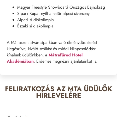
Magyar Freestyle Snowboard Országos Bajnokság
Sípark Kupa: nyílt amatőr alpesi síverseny
Alpesi sí diákolimpia
Északi sí diákolimpia
A Mátraszentistván síparkban való élménydús síelést
kiegészítve, kiváló szállást és valódi kikapcsolódást
kínálunk üdülőnkben, a
Mátrafüred Hotel
Akadémiában
. Érdemes megnézni ajánlatainkat is.
FELIRATKOZÁS AZ MTA ÜDÜLŐK
HÍRLEVELÉRE