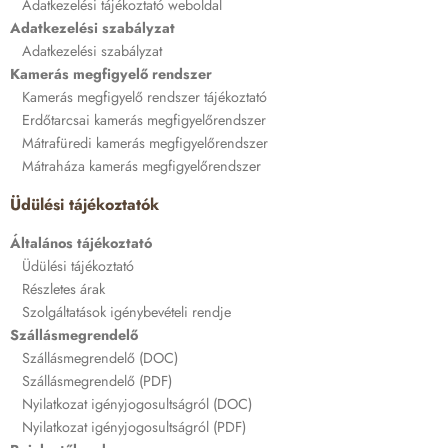
Adatkezelési tájékoztató weboldal
Adatkezelési szabályzat
Adatkezelési szabályzat
Kamerás megfigyelő rendszer
Kamerás megfigyelő rendszer tájékoztató
Erdőtarcsai kamerás megfigyelőrendszer
Mátrafüredi kamerás megfigyelőrendszer
Mátraháza kamerás megfigyelőrendszer
Üdülési tájékoztatók
Általános tájékoztató
Üdülési tájékoztató
Részletes árak
Szolgáltatások igénybevételi rendje
Szállásmegrendelő
Szállásmegrendelő (DOC)
Szállásmegrendelő (PDF)
Nyilatkozat igényjogosultságról (DOC)
Nyilatkozat igényjogosultságról (PDF)