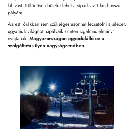
kihívást. Különösen büszke lehet a sípark az 1 km hosszú
pályára.
Az esti órákban sem szükséges azonnal lecsatolni a sílécet,
ugyanis kivilágított sípályáik szintén izgalmas élményt
nyújtanak,
Magyarországon egyedülálló ez a
szolgáltatás ilyen nagyságrendben.