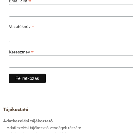
*
Email cím
*
Vezetéknév
*
Keresztnév
Tájékoztató
Adatkezelési tájékoztató
Adatkezelési tájékoztató vendégek részére