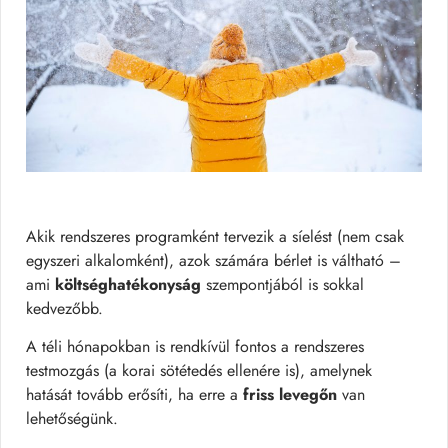
Akik rendszeres programként tervezik a síelést (nem csak
egyszeri alkalomként), azok számára bérlet is váltható –
ami
költséghatékonyság
szempontjából is sokkal
kedvezőbb.
A téli hónapokban is rendkívül fontos a rendszeres
testmozgás (a korai sötétedés ellenére is), amelynek
hatását tovább erősíti, ha erre a
friss levegőn
van
lehetőségünk.