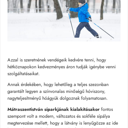
Azzal is szeretnének vendégeik kedvére tenni, hogy
hétköznapokon kedvezményes áron tudják igénybe venni
szolgáltatásaikat.
Annak érdekében, hogy lehetőleg a teljes szezonban
garantált legyen a színvonalas minőségű hóviszony,
nagyteljesítményű hóágyúk dolgoznak folyamatosan.
Mátraszentistván síparkjának kialakításakor
fontos
szempont volt a modern, változatos és sokféle sípálya
megtervezése mellett, hogy a látvány is lenyűgözze az ide