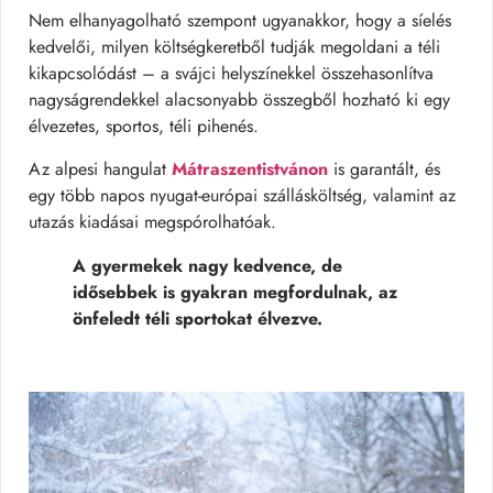
Nem elhanyagolható szempont ugyanakkor, hogy a síelés
kedvelői, milyen költségkeretből tudják megoldani a téli
kikapcsolódást – a svájci helyszínekkel összehasonlítva
nagyságrendekkel alacsonyabb összegből hozható ki egy
élvezetes, sportos, téli pihenés.
Az alpesi hangulat
Mátraszentistvánon
is garantált, és
egy több napos nyugat-európai szállásköltség, valamint az
utazás kiadásai megspórolhatóak.
A gyermekek nagy kedvence, de
idősebbek is gyakran megfordulnak, az
önfeledt téli sportokat élvezve.