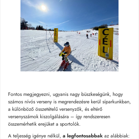
Fontos megjegyezni, ugyanis nagy büszkeségünk, hogy
számos nívós verseny is megrendezésre kerül síparkunkban,
a különböző összetételű versenyzők, és eltérő
versenyszámok kiszolgálására – így rendszeresen
összemérhetik erejüket a sportolók.
A teljesség igénye nélkül,
a legfontosabbak
az alábbiak: