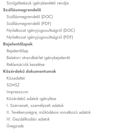
Szolgáltatások igénybevételi rendje
Szállásmegrendelő
Szállásmegrendelő (DOC)
Szállásmegrendelő (PDF)
Nyilatkozat igényjogosultságról (DOC)
Nyilatkozat igényjogosultságról (PDF)
Bejelentőlapok
Bejelentőlap
Balatoni strandbérlet igénybejelentő
Reklamációk kezelése
Közérdekű dokumentumok
Közadattár
SZMSZ
Impresszum
Közérdekű adatok igénylése
I. Szervezeti, személyzeti adatok
II. Tevékenységre, működésre vonatkozó adatok
III. Gazdálkodási adatok
Üvegzseb