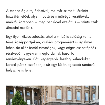
A technológia fejlődésével, ma már szinte fillérekért
hozzáférhetőek olyan típusú és minőségű készülékek,
amikről korábban – még pár évvel ezelőtt is – szinte csak
álmodni mertünk.
Egy ilyen kikapcsolódás, ahol a virtuális valóság van a
téma középpontjában, családi programként is izgalmas
lehet, de akár baráti társaságok, vagy céges csapatépítők
résztvevői is gyakran megfordulnak hasonló
rendezvényeken. Sőt, vagányabb, lazább, kalandokat
kereső párok esetében, akár egy különlegesebb randevú
helyszíne is lehet.