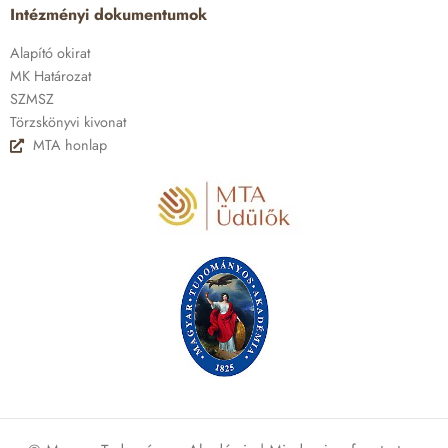
Intézményi dokumentumok
Alapító okirat
MK Határozat
SZMSZ
Törzskönyvi kivonat
MTA honlap