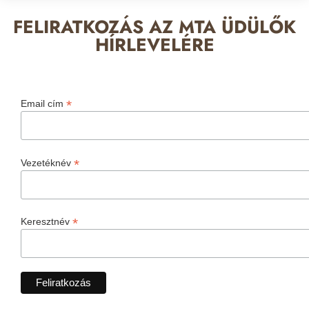
FELIRATKOZÁS AZ MTA ÜDÜLŐK
HÍRLEVELÉRE
*
Email cím
*
Vezetéknév
*
Keresztnév