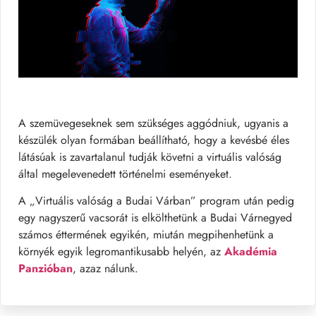
A szemüvegeseknek sem szükséges aggódniuk, ugyanis a
készülék olyan formában beállítható, hogy a kevésbé éles
látásúak is zavartalanul tudják követni a virtuális valóság
által megelevenedett történelmi eseményeket.
A „Virtuális valóság a Budai Várban” program után pedig
egy nagyszerű vacsorát is elkölthetünk a Budai Várnegyed
számos éttermének egyikén, miután megpihenhetünk a
környék egyik legromantikusabb helyén, az
Akadémia
Panzióban
, azaz nálunk.