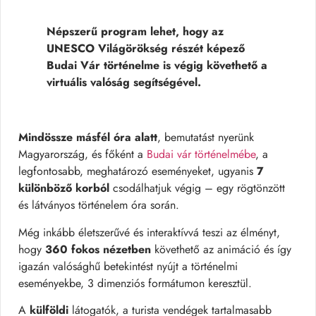
Népszerű program lehet, hogy az
UNESCO Világörökség részét képező
Budai Vár történelme is végig követhető a
virtuális valóság segítségével.
Mindössze másfél óra alatt
, bemutatást nyerünk
Magyarország, és főként a
Budai vár történelmébe
, a
legfontosabb, meghatározó eseményeket, ugyanis
7
különböző korból
csodálhatjuk végig – egy rögtönzött
és látványos történelem óra során.
Még inkább életszerűvé és interaktívvá teszi az élményt,
hogy
360 fokos nézetben
követhető az animáció és így
igazán valósághű betekintést nyújt a történelmi
eseményekbe, 3 dimenziós formátumon keresztül.
A
külföldi
látogatók, a turista vendégek tartalmasabb